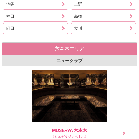
池袋
上野
神田
新橋
町田
立川
六本木エリア
ニュークラブ
MUSERVA 六本木
（ミュゼルヴァ六本木）